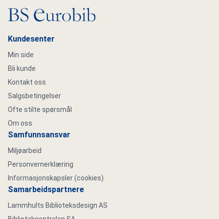
Gå til hovedsiden
Kundesenter
Min side
Bli kunde
Kontakt oss
Salgsbetingelser
Ofte stilte spørsmål
Om oss
Samfunnsansvar
Miljøarbeid
Personvernerklæring
Informasjonskapsler (cookies)
Samarbeidspartnere
Lammhults Biblioteksdesign AS