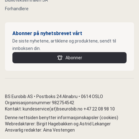
Biblioteksentralen SA
Forhandlere
Abonner på nyhetsbrevet vårt
De siste nyhetene, artiklene og produktene, sendt til
innboksen din.
Abonner
BS Eurobib AS • Postboks 24 Alnabru • 0614 OSLO
Organisasjonsnummer 982754542
Kontakt: kundeservice(at)bseurobib.no +47 22 08 98 10
Denne nettsiden benytter informasjonskapsler (cookies)
Webredaktører: Birgit Hagebakken og Astrid Lekanger
Ansvarlig redaktør: Aina Vestengen