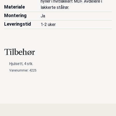
hyller i hvitlakkert MDF. Avdelere i 
Materiale
lakkerte stålrør.
Montering
Ja
Leveringstid
1-2 uker
Tilbehør
Hjulsett, 4 stk.
Varenummer: 4225