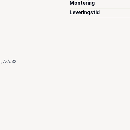
Montering
Leveringstid
l., A-Ä, 32