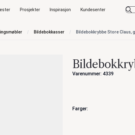
ester
Prosjekter
Inspirasjon
Kundesenter
ringsmøbler
Bildebokkasser
Bildebokkrybbe Store Claus, 
Bildebokkry
Varenummer: 4339
Handlinger
Farger: