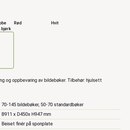
bbe
Rød
Hvit
 bjørk
ng og oppbevaring av bildebøker. Tilbehør: hjulsett
70-145 bildebøker, 50-70 standardbøker
B911 x D450x H947 mm
Beiset finér på sponplate