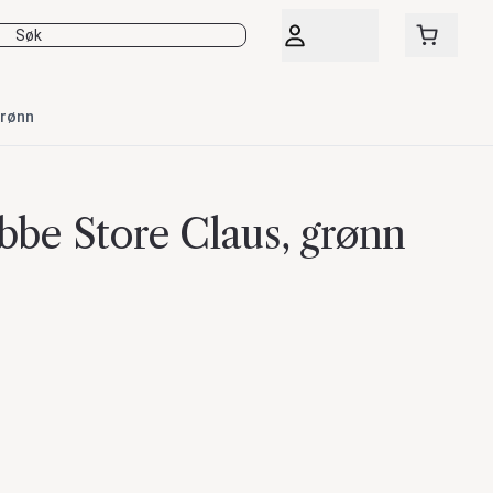
grønn
bbe Store Claus, grønn