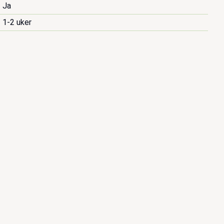
Ja
1-2 uker