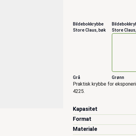
Bildebokkrybbe
Bildebokkry
Store Claus, bøk
Store Claus,
Grå
Grønn
Beskrivelse
Praktisk krybbe for eksponeri
4225.
Kapasitet
Format
Materiale