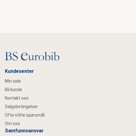
Gå til hovedsiden
Kundesenter
Min side
Bli kunde
Kontakt oss
Salgsbetingelser
Ofte stilte spørsmål
Om oss
Samfunnsansvar