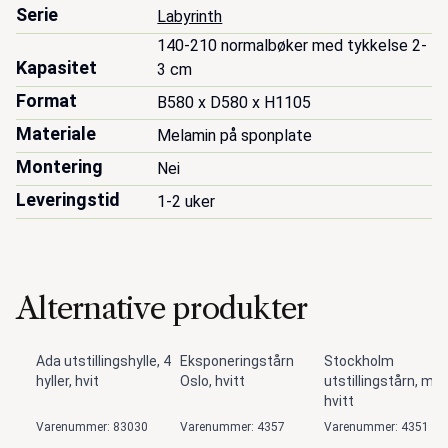
Serie
Labyrinth
140-210 normalbøker med tykkelse 2-
Kapasitet
3 cm
Format
B580 x D580 x H1105
Materiale
Melamin på sponplate
Montering
Nei
Leveringstid
1-2 uker
Alternative produkter
Ada utstillingshylle, 4
Eksponeringstårn
Stockholm
hyller, hvit
Oslo, hvitt
utstillingstårn, midi
hvitt
Varenummer: 83030
Varenummer: 4357
Varenummer: 4351