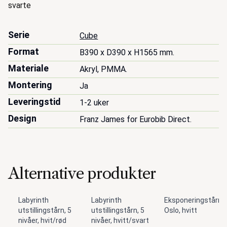
svarte
Serie
Cube
Format
B390 x D390 x H1565 mm.
Materiale
Akryl, PMMA.
Montering
Ja
Leveringstid
1-2 uker
Design
Franz James for Eurobib Direct.
Alternative produkter
Labyrinth
Labyrinth
Eksponeringstårn
utstillingstårn, 5
utstillingstårn, 5
Oslo, hvitt
nivåer, hvit/rød
nivåer, hvitt/svart