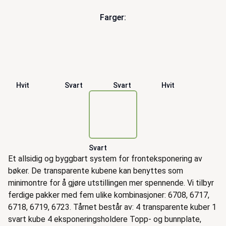
Farger:
Hvit
Svart
Svart
Hvit
Svart
Beskrivelse
Et allsidig og byggbart system for fronteksponering av
bøker. De transparente kubene kan benyttes som
minimontre for å gjøre utstillingen mer spennende. Vi tilbyr
ferdige pakker med fem ulike kombinasjoner: 6708, 6717,
6718, 6719, 6723. Tårnet består av: 4 transparente kuber 1
svart kube 4 eksponeringsholdere Topp- og bunnplate,