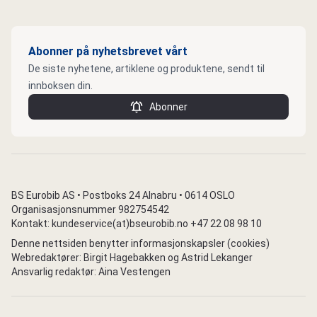
Abonner på nyhetsbrevet vårt
De siste nyhetene, artiklene og produktene, sendt til
innboksen din.
Abonner
BS Eurobib AS • Postboks 24 Alnabru • 0614 OSLO
Organisasjonsnummer 982754542
Kontakt: kundeservice(at)bseurobib.no +47 22 08 98 10
Denne nettsiden benytter informasjonskapsler (cookies)
Webredaktører: Birgit Hagebakken og Astrid Lekanger
Ansvarlig redaktør: Aina Vestengen