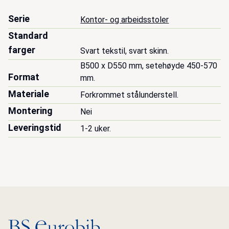
Serie
Kontor- og arbeidsstoler
Standard
farger
Svart tekstil, svart skinn.
B500 x D550 mm, setehøyde 450-570 
Format
mm.
Materiale
Forkrommet stålunderstell.
Montering
Nei
Leveringstid
1-2 uker.
Gå til hovedsiden