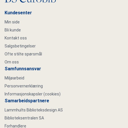
Kundesenter
Min side
Bli kunde
Kontakt oss
Salgsbetingelser
Ofte stilte spørsmål
Om oss
Samfunnsansvar
Miljøarbeid
Personvernerklæring
Informasjonskapsler (cookies)
Samarbeidspartnere
Lammhults Biblioteksdesign AS
Biblioteksentralen SA
Forhandlere