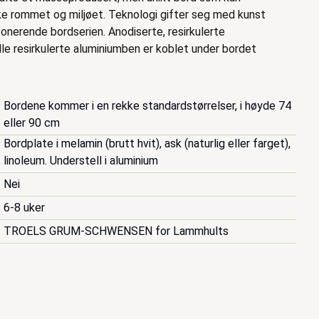
ikke rommet og miljøet. Teknologi gifter seg med kunst
onerende bordserien. Anodiserte, resirkulerte
lle resirkulerte aluminiumben er koblet under bordet
Bordene kommer i en rekke standardstørrelser, i høyde 74 
eller 90 cm
Bordplate i melamin (brutt hvit), ask (naturlig eller farget), 
linoleum. Understell i aluminium
Nei
6-8 uker
TROELS GRUM-SCHWENSEN for Lammhults