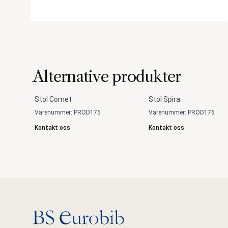
Alternative produkter
Stol Comet
Stol Spira
Varenummer: PROD175
Varenummer: PROD176
Kontakt oss
Kontakt oss
Gå til hovedsiden