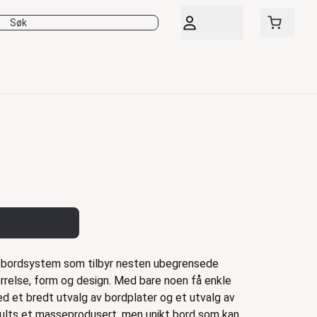
 bordsystem som tilbyr nesten ubegrensede
ørrelse, form og design. Med bare noen få enkle
 et bredt utvalg av bordplater og et utvalg av
mhults et masseprodusert, men unikt bord som kan