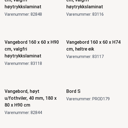
høytrykkslaminat
høytrykkslaminat
Varenummer: 82848
Varenummer: 83116
Vangebord 160 x 60 x H90
Vangebord 160 x 60 x H74
cm, valgfri
cm, heltre eik
høytrykkslaminat
Varenummer: 83117
Varenummer: 83118
Vangebord, høyt
Bord S
u/fothviler, 40 mm, 180 x
Varenummer: PROD179
80 x H90 cm
Varenummer: 82844