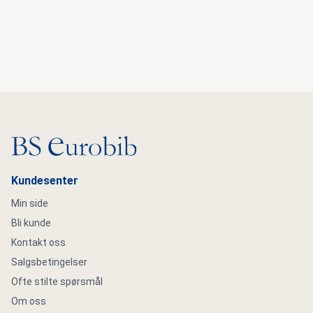
Gå til hovedsiden
Kundesenter
Min side
Bli kunde
Kontakt oss
Salgsbetingelser
Ofte stilte spørsmål
Om oss