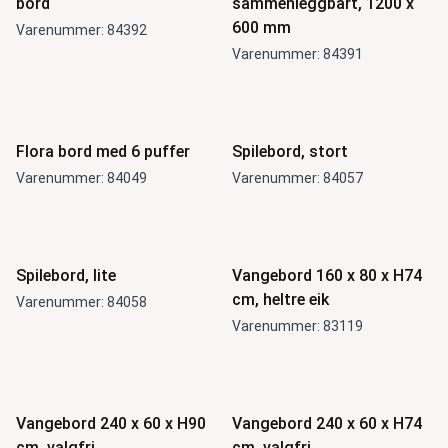
bord
sammenleggbart, 1200 x
600 mm
Varenummer: 84392
Varenummer: 84391
Nyhet
Flora bord med 6 puffer
Spilebord, stort
Varenummer: 84049
Varenummer: 84057
Spilebord, lite
Vangebord 160 x 80 x H74
cm, heltre eik
Varenummer: 84058
Varenummer: 83119
Vangebord 240 x 60 x H90
Vangebord 240 x 60 x H74
cm, valgfri
cm, valgfri