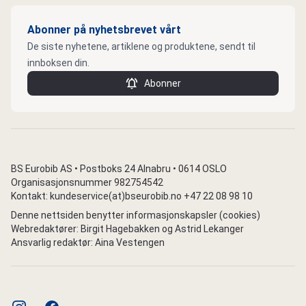
Abonner på nyhetsbrevet vårt
De siste nyhetene, artiklene og produktene, sendt til
innboksen din.
Abonner
BS Eurobib AS • Postboks 24 Alnabru • 0614 OSLO
Organisasjonsnummer 982754542
Kontakt: kundeservice(at)bseurobib.no +47 22 08 98 10
Denne nettsiden benytter informasjonskapsler (cookies)
Webredaktører: Birgit Hagebakken og Astrid Lekanger
Ansvarlig redaktør: Aina Vestengen