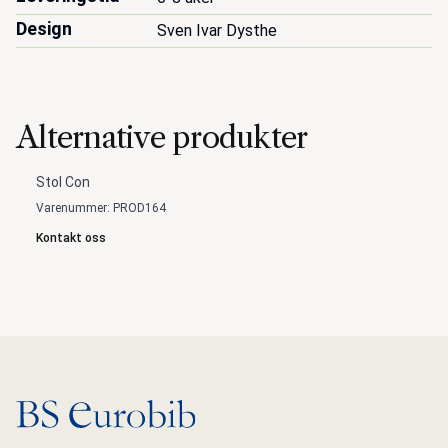
Design
Sven Ivar Dysthe
Alternative produkter
Stol Con
Varenummer: PROD164
Kontakt oss
Gå til hovedsiden