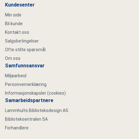
Kundesenter
Min side
Bli kunde
Kontakt oss
Salgsbetingelser
Ofte stilte spørsmål
Om oss
Samfunnsansvar
Miljøarbeid
Personvernerklæring
Informasjonskapsler (cookies)
Samarbeidspartnere
Lammhults Biblioteksdesign AS
Biblioteksentralen SA
Forhandlere