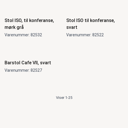
Stol ISO, til konferanse,
Stol ISO til konferanse,
mørk grå
svart
Varenummer: 82532
Varenummer: 82522
Barstol Cafe VII, svart
Varenummer: 82527
Viser 1-25