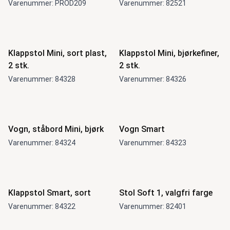
Varenummer: PROD209
Varenummer: 82521
Nyhet
Nyhet
Klappstol Mini, sort plast,
Klappstol Mini, bjørkefiner,
2 stk.
2 stk.
Varenummer: 84328
Varenummer: 84326
Nyhet
Nyhet
Vogn, ståbord Mini, bjørk
Vogn Smart
Varenummer: 84324
Varenummer: 84323
Nyhet
Klappstol Smart, sort
Stol Soft 1, valgfri farge
Varenummer: 84322
Varenummer: 82401