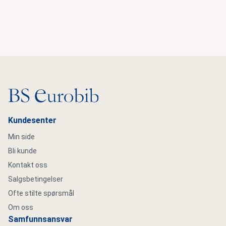
Gå til hovedsiden
Kundesenter
Min side
Bli kunde
Kontakt oss
Salgsbetingelser
Ofte stilte spørsmål
Om oss
Samfunnsansvar