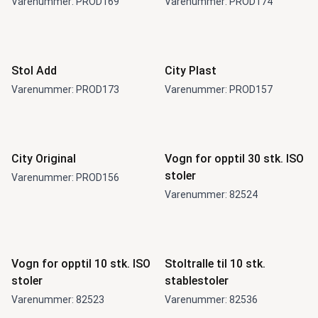
Varenummer: PROD169
Varenummer: PROD174
Stol Add
City Plast
Varenummer: PROD173
Varenummer: PROD157
City Original
Vogn for opptil 30 stk. ISO
stoler
Varenummer: PROD156
Varenummer: 82524
Vogn for opptil 10 stk. ISO
Stoltralle til 10 stk.
stoler
stablestoler
Varenummer: 82523
Varenummer: 82536