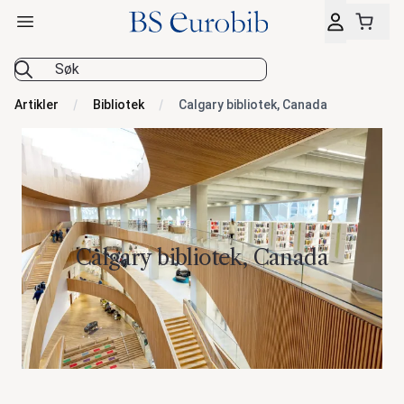
Åpne hovedmeny
BS Eurobib
Artikler
Bibliotek
Calgary bibliotek, Canada
Calgary bibliotek, Canada