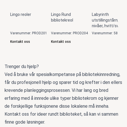
Lingo reoler
Lingo Rund
Labyrinth
bibliotekreol
utstillingstårn, 5
nivåer, hvitt/svart
Varenummer: PROD201
Varenummer: PROD204
Varenummer: 5806
Kontakt oss
Kontakt oss
Trenger du hjelp?
Ved å bruke vår spesialkompetanse på bibliotekinnredning,
får du profesjonell hjelp og sparer tid og krefter i den ellers
krevende planleggingsprosessen. Vi har lang og bred
erfaring med å innrede ulike typer bibliotekrom og kjenner
de forskjellige funksjonene disse lokalene må inneha.
Kontakt oss for ideer rundt biblioteket, så kan vi sammen
finne gode løsninger.