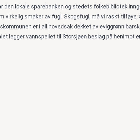
ar den lokale sparebanken og stedets folkebibliotek inng
virkelig smaker av fugl. Skogsfugl, må vi raskt tilføye.
skommunen er i all hovedsak dekket av eviggrønn barsk
let legger vannspeilet til Storsjøen beslag på henimot e