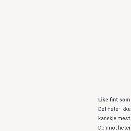
Like fint som
Det heter ikke
kanskje mest 
Derimot heter