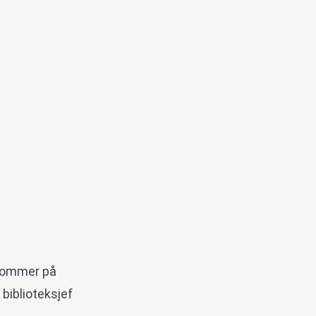
 kommer på
 biblioteksjef