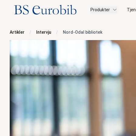
BS Eurobib
Produkter
Tjen
Artikler
Intervju
Nord-Odal bibliotek