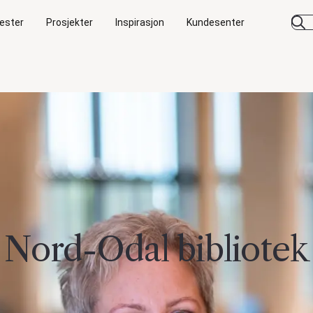
ester
Prosjekter
Inspirasjon
Kundesenter
Nord-Odal bibliotek