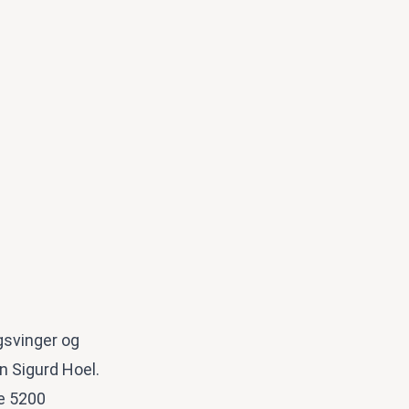
ngsvinger og
n Sigurd Hoel.
pe 5200