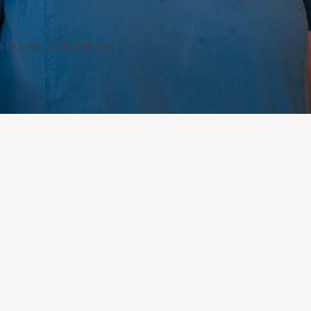
a Bunes, biblioteksjef