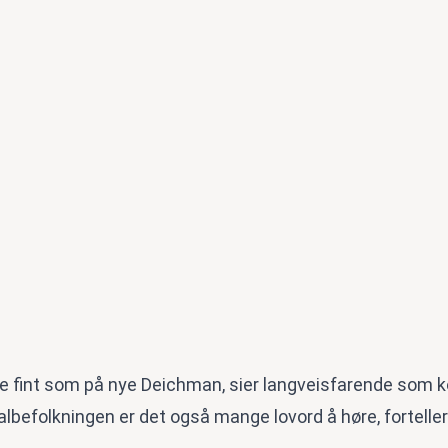
like fint som på nye Deichman, sier langveisfarende som
albefolkningen er det også mange lovord å høre, forteller