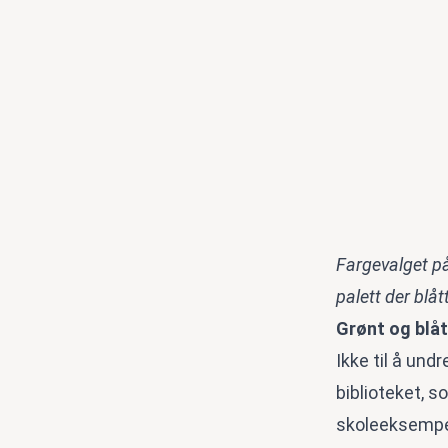
Fargevalget på
palett der blå
Grønt og blåt
Ikke til å und
biblioteket, 
skoleeksempel