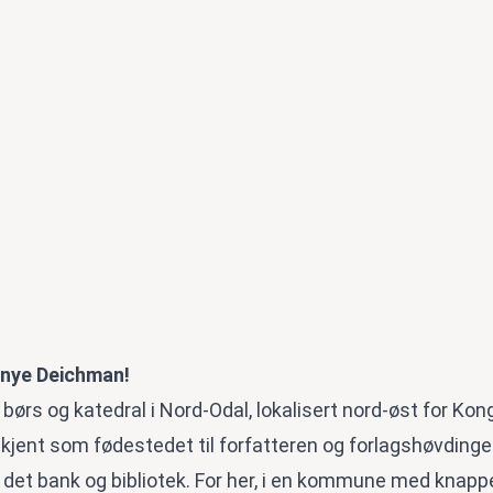
 nye Deichman!
 børs og katedral i Nord-Odal, lokalisert nord-øst for Ko
kjent som fødestedet til forfatteren og forlagshøvdinge
 det bank og bibliotek. For her, i en kommune med knap