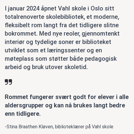
I januar 2024 åpnet Vahl skole i Oslo sitt
totalrenoverte skolebibliotek, et moderne,
fleksibelt rom langt fra det tidligere slitne
bokrommet. Med nye reoler, gjennomtenkt
interiør og tydelige soner er biblioteket
utviklet som et læringssenter og en
møteplass som støtter både pedagogisk
arbeid og bruk utover skoletid.
Rommet fungerer svært godt for elever i alle
aldersgrupper og kan nå brukes langt bedre
enn tidligere.
-
Stina Braathen Kløven, biblioteklærer på Vahl skole