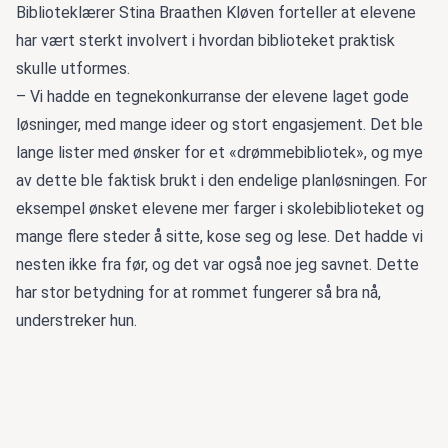
Biblioteklærer Stina Braathen Kløven forteller at elevene
har vært sterkt involvert i hvordan biblioteket praktisk
skulle utformes.
– Vi hadde en tegnekonkurranse der elevene laget gode
løsninger, med mange ideer og stort engasjement. Det ble
lange lister med ønsker for et «drømmebibliotek», og mye
av dette ble faktisk brukt i den endelige planløsningen. For
eksempel ønsket elevene mer farger i skolebiblioteket og
mange flere steder å sitte, kose seg og lese. Det hadde vi
nesten ikke fra før, og det var også noe jeg savnet. Dette
har stor betydning for at rommet fungerer så bra nå,
understreker hun.