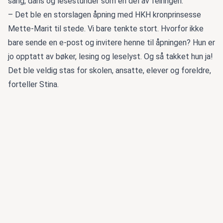
sang, dans og lesestunder som en del av feiringen.
– Det ble en storslagen åpning med HKH kronprinsesse
Mette-Marit til stede. Vi bare tenkte stort. Hvorfor ikke
bare sende en e-post og invitere henne til åpningen? Hun er
jo opptatt av bøker, lesing og leselyst. Og så takket hun ja!
Det ble veldig stas for skolen, ansatte, elever og foreldre,
forteller Stina.