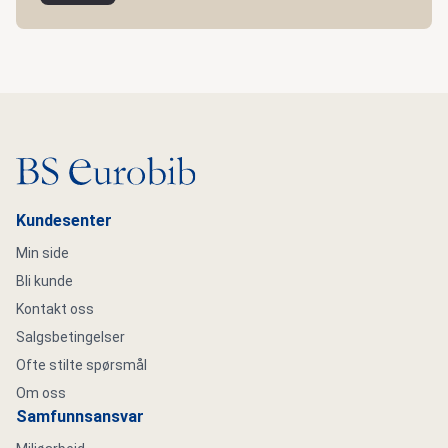
Gå til hovedsiden
Kundesenter
Min side
Bli kunde
Kontakt oss
Salgsbetingelser
Ofte stilte spørsmål
Om oss
Samfunnsansvar