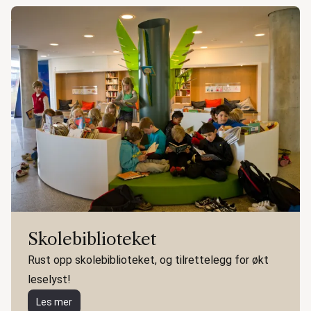
Skolebiblioteket
Rust opp skolebiblioteket, og tilrettelegg for økt
leselyst!
Les mer