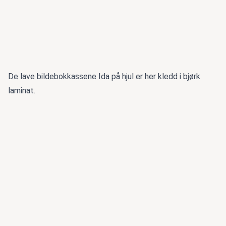
De lave bildebokkassene Ida på hjul er her kledd i bjørk
laminat.