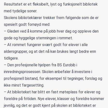
Resultatet er et fleksibelt, lyst og funksjonelt bibliotek
med tydelige soner.
Skolens biblioteklærer trekker frem følgende som de er
spesielt godt fornøyd med:
– Gleden ved å komme på jobb hver dag og oppleve den
gode og hyggelige stemningen i rommet.
– At rommet fungerer svært godt for elever i alle
aldersgrupper, og at det nå kan brukes langt bedre enn
tidligere.
– Den profesjonelle hjelpen fra BS Eurobib i
innredningsprosessen. Skolen anbefaler å investere i
profesjonell bistand, for eksempel til tegninger, forslag og
ikke minst fargesetting.
– At biblioteket har blitt en fast møteplass for elever og
foreldre på fritiden. Nye elever, klasser og foreldre kommer
jevnlig, og det er godt kjent på skolen at biblioteket er