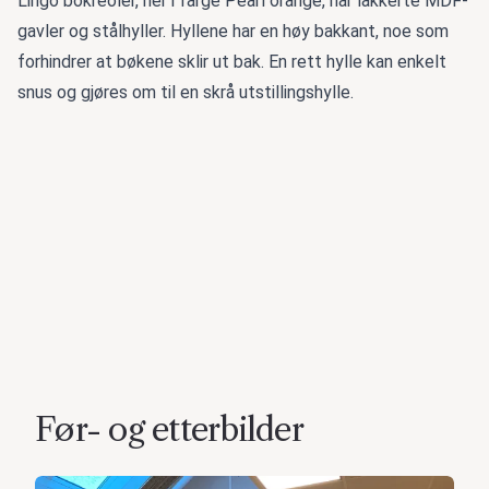
Lingo bokreoler, her i farge Pearl orange, har lakkerte MDF-
gavler og stålhyller. Hyllene har en høy bakkant, noe som
forhindrer at bøkene sklir ut bak. En rett hylle kan enkelt
snus og gjøres om til en skrå utstillingshylle.
Før- og etterbilder