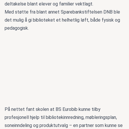
deltakelse blant elever og familier vektlagt.
Med støtte fra blant annet Sparebankstiftelsen DNB ble
det mulig å gi biblioteket et helhetlig løft, både fysisk og
pedagogisk.
På nettet fant skolen at BS Eurobib kunne tilby
profesjonell hjelp til bibliotekinnredning, møbleringsplan,
soneinndeling og produktutvalg – en partner som kunne se