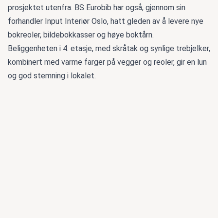
prosjektet utenfra. BS Eurobib har også, gjennom sin
forhandler Input Interiør Oslo, hatt gleden av å levere nye
bokreoler, bildebokkasser og høye boktårn.
Beliggenheten i 4. etasje, med skråtak og synlige trebjelker,
kombinert med varme farger på vegger og reoler, gir en lun
og god stemning i lokalet.