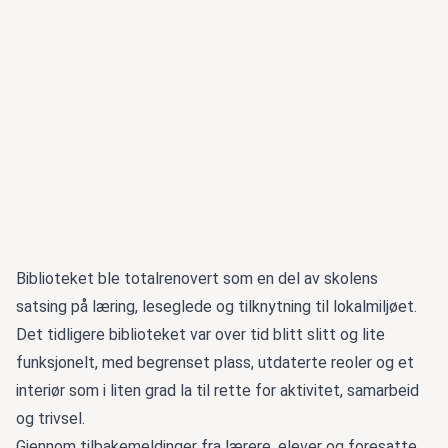
Biblioteket ble totalrenovert som en del av skolens
satsing på læring, leseglede og tilknytning til lokalmiljøet.
Det tidligere biblioteket var over tid blitt slitt og lite
funksjonelt, med begrenset plass, utdaterte reoler og et
interiør som i liten grad la til rette for aktivitet, samarbeid
og trivsel.
Gjennom tilbakemeldinger fra lærere, elever og foresatte