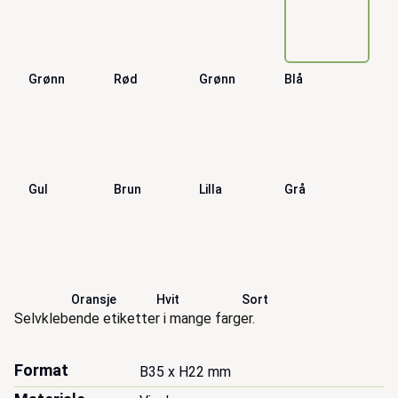
Grønn
Rød
Grønn
Blå
Gul
Brun
Lilla
Grå
Oransje
Hvit
Sort
Beskrivelse
Selvklebende etiketter i mange farger.
Format
B35 x H22 mm