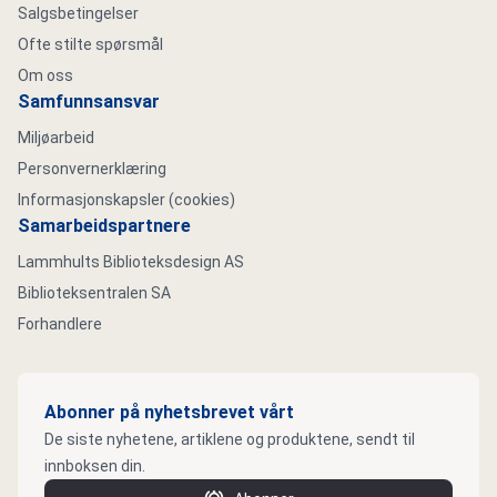
Salgsbetingelser
Ofte stilte spørsmål
Om oss
Samfunnsansvar
Miljøarbeid
Personvernerklæring
Informasjonskapsler (cookies)
Samarbeidspartnere
Lammhults Biblioteksdesign AS
Biblioteksentralen SA
Forhandlere
Abonner på nyhetsbrevet vårt
De siste nyhetene, artiklene og produktene, sendt til
innboksen din.