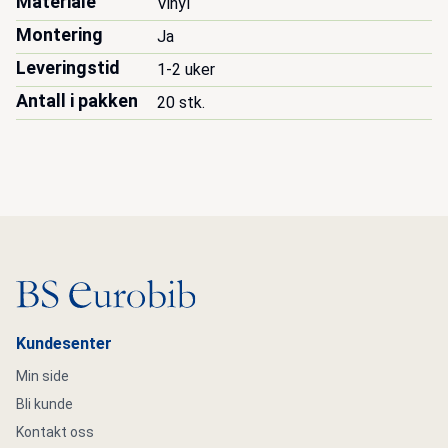
Materiale
Vinyl
Montering
Ja
Leveringstid
1-2 uker
Antall i pakken
20 stk.
Gå til hovedsiden
Kundesenter
Min side
Bli kunde
Kontakt oss