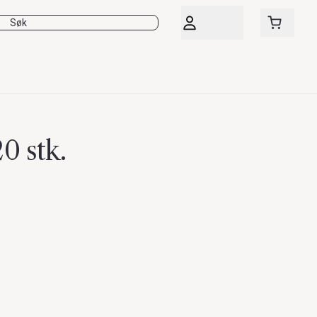
20 stk.