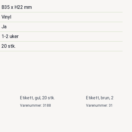
B35 x H22 mm
Vinyl
Ja
1-2 uker
20 stk.
Etikett, gul, 20 stk.
Etikett, brun, 20 stk.
Varenummer: 3188
Varenummer: 3189