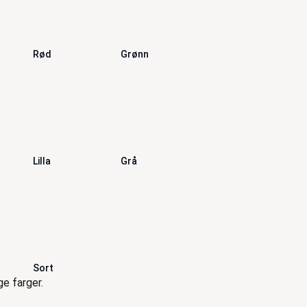
Rød
Grønn
Lilla
Grå
Sort
e farger.