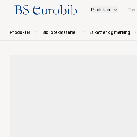
BS Eurobib
Produkter
Tjen
Produkter
Bibliotekmateriell
Etiketter og merking