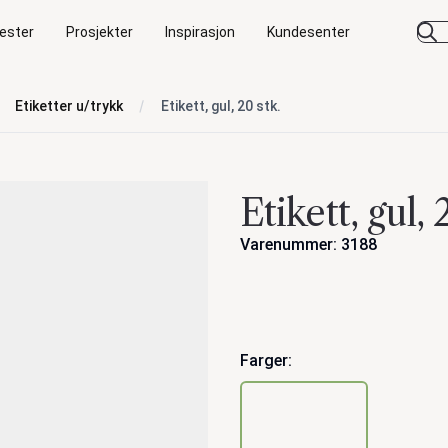
ester
Prosjekter
Inspirasjon
Kundesenter
Etiketter u/trykk
Etikett, gul, 20 stk.
Etikett, gul, 
Varenummer: 3188
Handlinger
Farger: