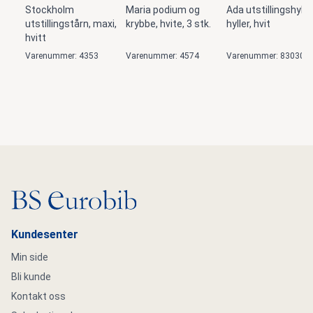
Stockholm
Maria podium og
Ada utstillingshylle,
utstillingstårn, maxi,
krybbe, hvite, 3 stk.
hyller, hvit
hvitt
Varenummer: 4353
Varenummer: 4574
Varenummer: 83030
Gå til hovedsiden
Kundesenter
Min side
Bli kunde
Kontakt oss