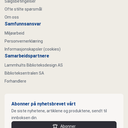
Salgsbetingelser
Ofte stilte spørsmål
Om oss
Samfunnsansvar
Miljøarbeid
Personvernerklæring
Informasjonskapsler (cookies)
Samarbeidspartnere
Lammhults Biblioteksdesign AS
Biblioteksentralen SA
Forhandlere
Abonner på nyhetsbrevet vårt
De siste nyhetene, artiklene og produktene, sendt til
innboksen din.
Abonner