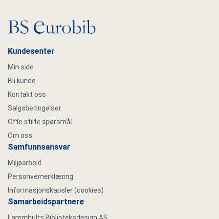
Gå til hovedsiden
Kundesenter
Min side
Bli kunde
Kontakt oss
Salgsbetingelser
Ofte stilte spørsmål
Om oss
Samfunnsansvar
Miljøarbeid
Personvernerklæring
Informasjonskapsler (cookies)
Samarbeidspartnere
Lammhults Biblioteksdesign AS