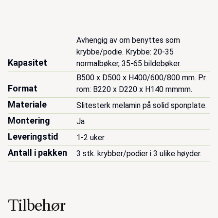
Avhengig av om benyttes som 
krybbe/podie. Krybbe: 20-35 
Kapasitet
normalbøker, 35-65 bildebøker.
B500 x D500 x H400/600/800 mm. Pr. 
Format
rom: B220 x D220 x H140 mmmm.
Materiale
Slitesterk melamin på solid sponplate.
Montering
Ja
Leveringstid
1-2 uker
Antall i pakken
3 stk. krybber/podier i 3 ulike høyder.
Tilbehør