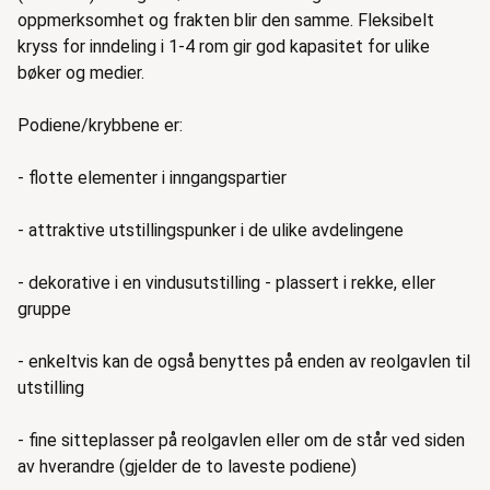
oppmerksomhet og frakten blir den samme. Fleksibelt
kryss for inndeling i 1-4 rom gir god kapasitet for ulike
bøker og medier.
Podiene/krybbene er:
- flotte elementer i inngangspartier
- attraktive utstillingspunker i de ulike avdelingene
- dekorative i en vindusutstilling - plassert i rekke, eller
gruppe
- enkeltvis kan de også benyttes på enden av reolgavlen til
utstilling
- fine sitteplasser på reolgavlen eller om de står ved siden
av hverandre (gjelder de to laveste podiene)