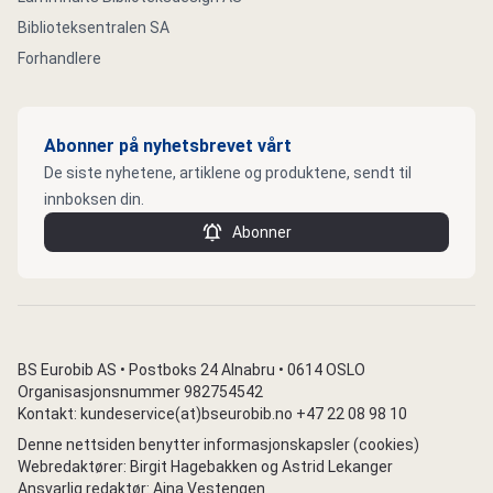
Biblioteksentralen SA
Forhandlere
Abonner på nyhetsbrevet vårt
De siste nyhetene, artiklene og produktene, sendt til
innboksen din.
Abonner
BS Eurobib AS • Postboks 24 Alnabru • 0614 OSLO
Organisasjonsnummer 982754542
Kontakt: kundeservice(at)bseurobib.no +47 22 08 98 10
Denne nettsiden benytter informasjonskapsler (cookies)
Webredaktører: Birgit Hagebakken og Astrid Lekanger
Ansvarlig redaktør: Aina Vestengen