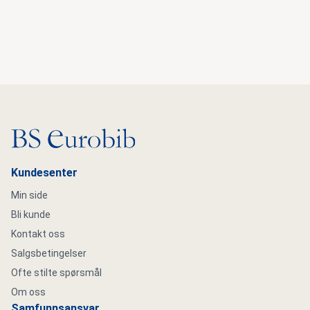
Gå til hovedsiden
Kundesenter
Min side
Bli kunde
Kontakt oss
Salgsbetingelser
Ofte stilte spørsmål
Om oss
Samfunnsansvar