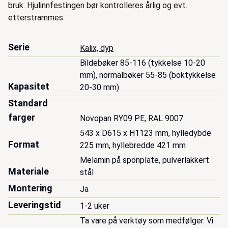
bruk. Hjulinnfestingen bør kontrolleres årlig og evt.
etterstrammes.
Serie
Kalix, dyp
Bildebøker 85-116 (tykkelse 10-20 
mm), normalbøker 55-85 (boktykkelse 
Kapasitet
20-30 mm)
Standard
farger
Novopan RY09 PE, RAL 9007
543 x D615 x H1123 mm, hylledybde 
Format
225 mm, hyllebredde 421 mm
Melamin på sponplate, pulverlakkert 
Materiale
stål
Montering
Ja
Leveringstid
1-2 uker
Ta vare på verktøy som medfølger. Vi 