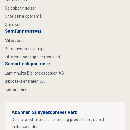
Kontakt oss
Salgsbetingelser
Ofte stilte spørsmål
Om oss
Samfunnsansvar
Miljøarbeid
Personvernerklæring
Informasjonskapsler (cookies)
Samarbeidspartnere
Lammhults Biblioteksdesign AS
Biblioteksentralen SA
Forhandlere
Abonner på nyhetsbrevet vårt
De siste nyhetene, artiklene og produktene, sendt til
innboksen din.