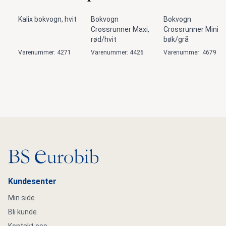
Nyhet
Kalix bokvogn, hvit
Bokvogn
Bokvogn
Crossrunner Maxi,
Crossrunner Mini,
rød/hvit
bøk/grå
Varenummer: 4271
Varenummer: 4426
Varenummer: 4679
Gå til hovedsiden
Kundesenter
Min side
Bli kunde