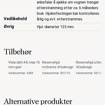
anbefaler å sjekke om vognen trenger 
etterstramming etter ca. 6 måneders 
bruk. Hjulinnfestingen bør kontrolleres 
Vedlikehold
årlig og evt. etterstrammes.
Øvrig
Hjul: diameter 125 mm.
Tilbehør
Viola skilt A4, max 16
Reservehjul
Reservehjul u/bre
mm gavl
m/brems til bokvogn
til bokvogn
Varenummer: 3458
Varenummer: 501115
Varenummer: 501120
Alternative produkter