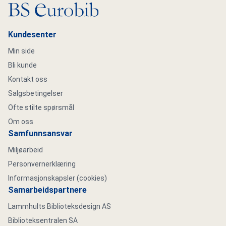
Gå til hovedsiden
Kundesenter
Min side
Bli kunde
Kontakt oss
Salgsbetingelser
Ofte stilte spørsmål
Om oss
Samfunnsansvar
Miljøarbeid
Personvernerklæring
Informasjonskapsler (cookies)
Samarbeidspartnere
Lammhults Biblioteksdesign AS
Biblioteksentralen SA