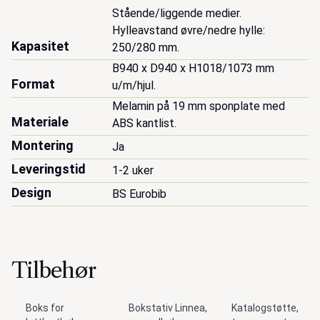
Stående/liggende medier. 
Hylleavstand øvre/nedre hylle: 
Kapasitet
250/280 mm.
B940 x D940 x H1018/1073 mm 
Format
u/m/hjul.
Melamin på 19 mm sponplate med 
Materiale
ABS kantlist.
Montering
Ja
Leveringstid
1-2 uker
Design
BS Eurobib
Tilbehør
Boks for
Bokstativ Linnea,
Katalogstøtte,