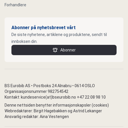
Forhandlere
Abonner på nyhetsbrevet vårt
De siste nyhetene, artiklene og produktene, sendt til
innboksen din.
Abonner
BS Eurobib AS • Postboks 24 Alnabru • 0614 OSLO
Organisasjonsnummer 982754542
Kontakt: kundeservice(at)bseurobib.no +47 22 08 98 10
Denne nettsiden benytter informasjonskapsler (cookies)
Webredaktører: Birgit Hagebakken og Astrid Lekanger
Ansvarlig redaktør: Aina Vestengen