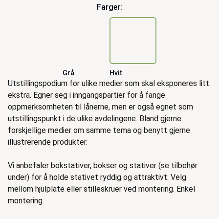
Farger:
Grå
Hvit
Beskrivelse
Utstillingspodium for ulike medier som skal eksponeres litt
ekstra. Egner seg i inngangspartier for å fange
oppmerksomheten til lånerne, men er også egnet som
utstillingspunkt i de ulike avdelingene. Bland gjerne
forskjellige medier om samme tema og benytt gjerne
illustrerende produkter.
Vi anbefaler bokstativer, bokser og stativer (se tilbehør
under) for å holde stativet ryddig og attraktivt. Velg
mellom hjulplate eller stilleskruer ved montering. Enkel
montering.