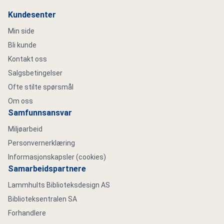
Kundesenter
Min side
Bli kunde
Kontakt oss
Salgsbetingelser
Ofte stilte spørsmål
Om oss
Samfunnsansvar
Miljøarbeid
Personvernerklæring
Informasjonskapsler (cookies)
Samarbeidspartnere
Lammhults Biblioteksdesign AS
Biblioteksentralen SA
Forhandlere