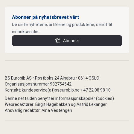
Abonner på nyhetsbrevet vårt
De siste nyhetene, artiklene og produktene, sendt til
innboksen din.
Abonner
BS Eurobib AS • Postboks 24 Alnabru • 0614 OSLO
Organisasjonsnummer 982754542
Kontakt: kundeservice(at)bseurobib.no +47 22 08 98 10
Denne nettsiden benytter informasjonskapsler (cookies)
Webredaktører: Birgit Hagebakken og Astrid Lekanger
Ansvarlig redaktør: Aina Vestengen