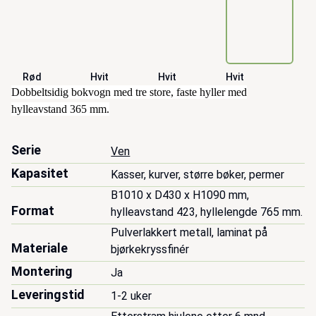
Rød
Hvit
Hvit
Hvit
Beskrivelse
Dobbeltsidig bokvogn med tre store, faste hyller med
hylleavstand 365 mm.
Serie
Ven
Kapasitet
Kasser, kurver, større bøker, permer
B1010 x D430 x H1090 mm, 
Format
hylleavstand 423, hyllelengde 765 mm.
Pulverlakkert metall, laminat på 
Materiale
bjørkekryssfinér
Montering
Ja
Leveringstid
1-2 uker