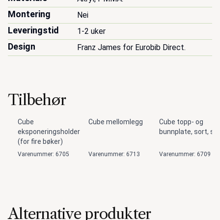
Montering
Nei
Leveringstid
1-2 uker
Design
Franz James for Eurobib Direct.
Tilbehør
Cube
Cube mellomlegg
Cube topp- og
eksponeringsholder
bunnplate, sort, se
(for fire bøker)
Varenummer: 6705
Varenummer: 6713
Varenummer: 6709
Alternative produkter