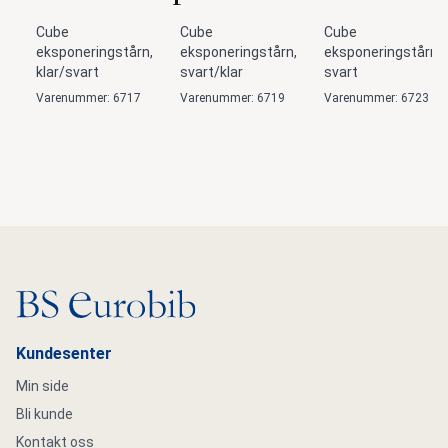
Cube
Cube
Cube
eksponeringstårn,
eksponeringstårn,
eksponeringstårn,
klar/svart
svart/klar
svart
Varenummer: 6717
Varenummer: 6719
Varenummer: 6723
Gå til hovedsiden
Kundesenter
Min side
Bli kunde
Kontakt oss