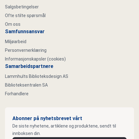
Salgsbetingelser
Ofte stilte spørsmål
Om oss
Samfunnsansvar
Miljøarbeid
Personvernerklæring
Informasjonskapsler (cookies)
Samarbeidspartnere
Lammhults Biblioteksdesign AS
Biblioteksentralen SA
Forhandlere
Abonner på nyhetsbrevet vårt
De siste nyhetene, artiklene og produktene, sendt til
innboksen din.