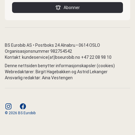
Abonner
BS Eurobib AS • Postboks 24 Alnabru • 0614 OSLO
Organisasjonsnummer 982754542
Kontakt: kundeservice(at)bseurobib.no +47 22 08 98 10
Denne nettsiden benytter informasjonskapsler (cookies)
Webredaktører: Birgit Hagebakken og Astrid Lekanger
Ansvarlig redaktør: Aina Vestengen
instagram
facebook
© 2026 BS Eurobib