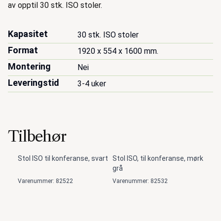
av opptil 30 stk. ISO stoler.
Kapasitet
30 stk. ISO stoler
Format
1920 x 554 x 1600 mm.
Montering
Nei
Leveringstid
3-4 uker
Tilbehør
Stol ISO til konferanse, svart
Stol ISO, til konferanse, mørk
grå
Varenummer: 82522
Varenummer: 82532