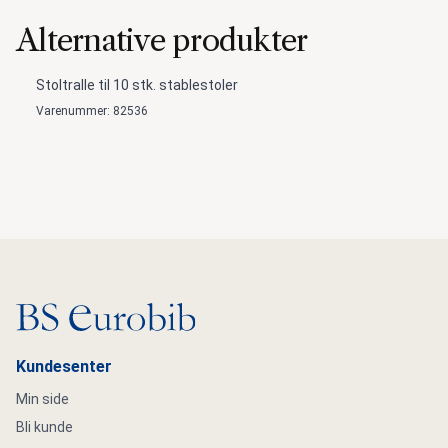
Alternative produkter
Stoltralle til 10 stk. stablestoler
Varenummer: 82536
Gå til hovedsiden
Kundesenter
Min side
Bli kunde