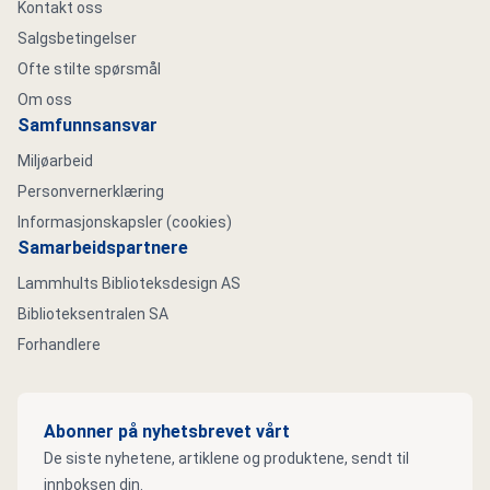
Kontakt oss
Salgsbetingelser
Ofte stilte spørsmål
Om oss
Samfunnsansvar
Miljøarbeid
Personvernerklæring
Informasjonskapsler (cookies)
Samarbeidspartnere
Lammhults Biblioteksdesign AS
Biblioteksentralen SA
Forhandlere
Abonner på nyhetsbrevet vårt
De siste nyhetene, artiklene og produktene, sendt til
innboksen din.