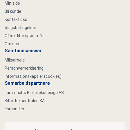
Min side
Bli kunde
Kontakt oss
Salgsbetingelser
Ofte stilte spørsmål
Om oss
Samfunnsansvar
Miljøarbeid
Personvernerklæring
Informasjonskapsler (cookies)
Samarbeidspartnere
Lammhults Biblioteksdesign AS
Biblioteksentralen SA
Forhandlere