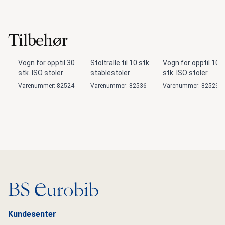
Tilbehør
Vogn for opptil 30
Stoltralle til 10 stk.
Vogn for opptil 10
stk. ISO stoler
stablestoler
stk. ISO stoler
Varenummer: 82524
Varenummer: 82536
Varenummer: 82523
Gå til hovedsiden
Kundesenter