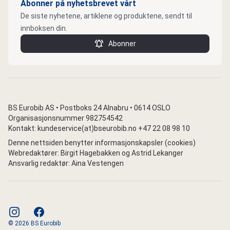
Abonner på nyhetsbrevet vårt
De siste nyhetene, artiklene og produktene, sendt til
innboksen din.
Abonner
BS Eurobib AS • Postboks 24 Alnabru • 0614 OSLO
Organisasjonsnummer 982754542
Kontakt: kundeservice(at)bseurobib.no +47 22 08 98 10
Denne nettsiden benytter informasjonskapsler (cookies)
Webredaktører: Birgit Hagebakken og Astrid Lekanger
Ansvarlig redaktør: Aina Vestengen
instagram
facebook
© 2026 BS Eurobib