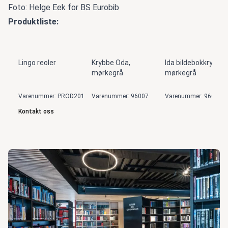
Foto: Helge Eek for BS Eurobib
Produktliste:
Lingo reoler
Krybbe Oda,
Ida bildebokkrybbe,
mørkegrå
mørkegrå
Varenummer: PROD201
Varenummer: 96007
Varenummer: 96000
Kontakt oss