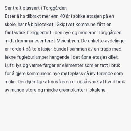
Sentralt plassert i Torggården
Etter å ha tilbrakt mer enn 40 år i sokkeletasjen på en
skole, har nå biblioteket i Skiptvet kommune fått en
fantastisk beliggenhet i den nye og moderne Torggården
midt i kommunesenteret Meieribyen. De enkelte avdelinger
er fordelt på to etasjer, bundet sammen av en trapp med
lekne fugleburlamper hengende i det åpne etasjeskillet.
Luft, lys og varme farger er elementer som er tatt i bruk
for å gjøre kommunens nye møteplass så inviterende som
mulig. Den hjemlige atmosfæren er også ivaretatt ved bruk
av mange store og mindre grønnplanter i lokalene.