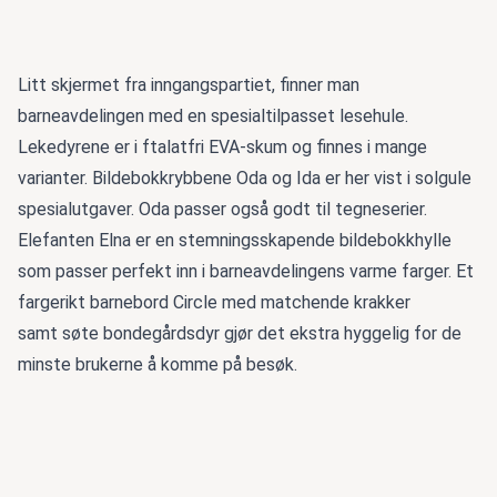
Litt skjermet fra inngangspartiet, finner man
barneavdelingen med en spesialtilpasset lesehule.
Lekedyrene er i ftalatfri EVA-skum og finnes i mange
varianter. Bildebokkrybbene Oda og Ida er her vist i solgule
spesialutgaver. Oda passer også godt til tegneserier.
Elefanten Elna er en stemningsskapende bildebokkhylle
som passer perfekt inn i barneavdelingens varme farger. Et
fargerikt barnebord Circle med matchende krakker
samt søte bondegårdsdyr gjør det ekstra hyggelig for de
minste brukerne å komme på besøk.