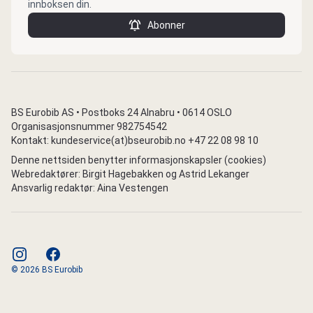
innboksen din.
Abonner
BS Eurobib AS • Postboks 24 Alnabru • 0614 OSLO
Organisasjonsnummer 982754542
Kontakt: kundeservice(at)bseurobib.no +47 22 08 98 10
Denne nettsiden benytter informasjonskapsler (cookies)
Webredaktører: Birgit Hagebakken og Astrid Lekanger
Ansvarlig redaktør: Aina Vestengen
instagram
facebook
© 2026 BS Eurobib