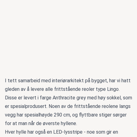
I tett samarbeid med interiørarkitekt på bygget, har vi hatt
gleden av å levere alle frittstående reoler type Lingo.
Disse er levert i farge Anthracite grey med høy sokkel, som
er spesialprodusert. Noen av de frittstående reolene langs
vegg har spesialhøyde 290 cm, og flyttbare stiger sørger
for at man når de øverste hyllene.
Hver hylle har også en LED-lysstripe - noe som gir en