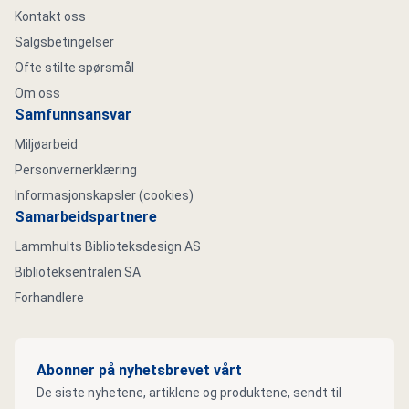
Kontakt oss
Salgsbetingelser
Ofte stilte spørsmål
Om oss
Samfunnsansvar
Miljøarbeid
Personvernerklæring
Informasjonskapsler (cookies)
Samarbeidspartnere
Lammhults Biblioteksdesign AS
Biblioteksentralen SA
Forhandlere
Abonner på nyhetsbrevet vårt
De siste nyhetene, artiklene og produktene, sendt til