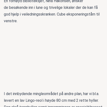
En fornøyd biblioteksjef, Nina Håkonsen, ønsker
de besøkende inn i lune og trivelige lokaler der de kan få
god hjelp i veiledningsskranken. Cube eksponeringstårn til
venstre.
I det innbydende mingleområdet på andre plan, har vi bl.a.
levert en lav Lingo-reol i høyde 80 cm med 2 rette hyller.