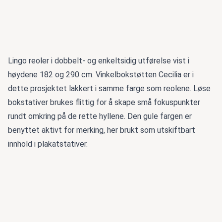
Lingo reoler i dobbelt- og enkeltsidig utførelse vist i
høydene 182 og 290 cm. Vinkelbokstøtten Cecilia er i
dette prosjektet lakkert i samme farge som reolene. Løse
bokstativer brukes flittig for å skape små fokuspunkter
rundt omkring på de rette hyllene. Den gule fargen er
benyttet aktivt for merking, her brukt som utskiftbart
innhold i plakatstativer.