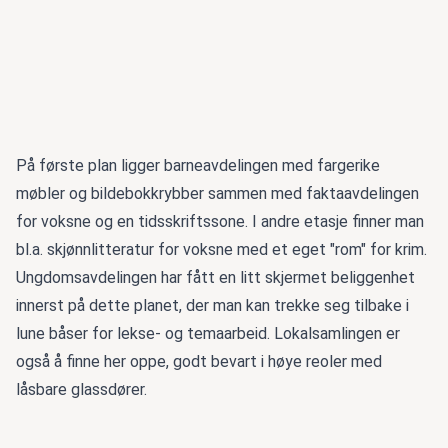
På første plan ligger barneavdelingen med fargerike
møbler og bildebokkrybber sammen med faktaavdelingen
for voksne og en tidsskriftssone. I andre etasje finner man
bl.a. skjønnlitteratur for voksne med et eget "rom" for krim.
Ungdomsavdelingen har fått en litt skjermet beliggenhet
innerst på dette planet, der man kan trekke seg tilbake i
lune båser for lekse- og temaarbeid. Lokalsamlingen er
også å finne her oppe, godt bevart i høye reoler med
låsbare glassdører.