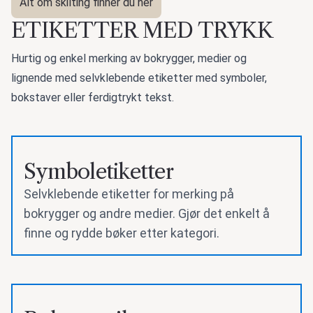
Alt om skilting finner du her
ETIKETTER MED TRYKK
Hurtig og enkel merking av bokrygger, medier og
lignende med selvklebende etiketter med symboler,
bokstaver eller ferdigtrykt tekst.
Symboletiketter
Selvklebende etiketter for merking på
bokrygger og andre medier. Gjør det enkelt å
finne og rydde bøker etter kategori.