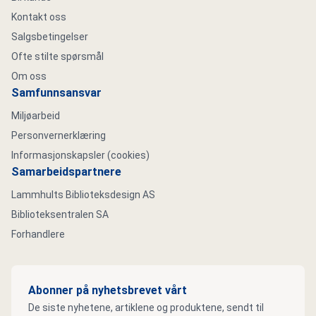
Kontakt oss
Salgsbetingelser
Ofte stilte spørsmål
Om oss
Samfunnsansvar
Miljøarbeid
Personvernerklæring
Informasjonskapsler (cookies)
Samarbeidspartnere
Lammhults Biblioteksdesign AS
Biblioteksentralen SA
Forhandlere
Abonner på nyhetsbrevet vårt
De siste nyhetene, artiklene og produktene, sendt til