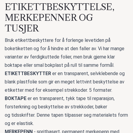
ETIKETTBESKYTTELSE,
MERKEPENNER OG
TUSJER
Bruk etikettbeskyttere for å forlenge levetiden på
boketiketten og for å hindre at den faller av. Vi har mange
varianter av ferdigkuttede folier, men bruk gjerne klar
boktape eller smal bokplast på rull til samme formål.
ETIKETTBESKYTTER
er en transparent, selvklebende og
blank plastfolie som gir en meget lettvint beskyttelse av
etiketter med for eksempel strekkoder. 5 formater.
BOKTAPE
er en
transparent, tykk tape til reparasjon,
forsterkning og beskyttelse av strekkoder, bøker
og tidsskrifter. Denne tapen tilpasser seg materialets form
og er elastisk.
MERKEPENN
- spritbasert, permanent merkepenn med