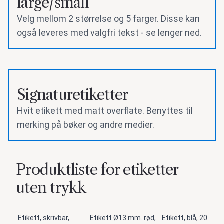
large/small
Velg mellom 2 størrelse og 5 farger. Disse kan
også leveres med valgfri tekst - se lenger ned.
Signaturetiketter
Hvit etikett med matt overflate. Benyttes til
merking på bøker og andre medier.
Produktliste for etiketter
uten trykk
Etikett, skrivbar,
Etikett Ø13 mm. rød,
Etikett, blå, 20 stk.