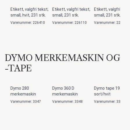
Etikett, valgfri tekst,
Etikett, valgfri tekst,
Etikett, valgfri teks
small, hvit, 231 stk.
small, 231 stk.
small, 231 stk.
Varenummer: 226410
Varenummer: 226110
Varenummer: 226220
DYMO MERKEMASKIN OG
-TAPE
Nyhet
Nyhet
Dymo 280
Dymo 360 D
Dymo tape 19 mm,
merkemaskin
merkemaskin
sort/hvit
Varenummer: 3347
Varenummer: 3348
Varenummer: 3342