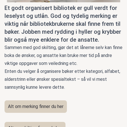
Et godt organisert bibliotek er gull verdt for
leselyst og utlån. God og tydelig merking er
viktig når bibliotekbrukerne skal finne frem til
bøker. Jobben med rydding i hyller og krybber
blir også mye enklere for de ansatte.
Sammen med god skilting, gjør det at lånerne selv kan finne
boka de ønsker, og ansatte kan bruke mer tid på andre
viktige oppgaver som veiledning etc.
Enten du velger å organisere bøker etter kategori, alfabet,
alderstrinn eller ønsker spesialtekst – så vil vi mest
sannsynlig kunne levere dette.
Alt om merking finner du her