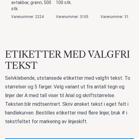
avtakbar, grønn, 500
100 stk.
stk.
Varenummer: 2224
Varenummer: 3105
Varenummer: 3187
ETIKETTER MED VALGFRI
TEKST
Selvklebende, utstansede etiketter med valgfri tekst. To
størrelser og 5 farger. Velg variant ut fra antall tegn og
linjer der A med tall viser til Arial og skriftstørrelse.
Teksten blir midtsentrert. Skriv ønsket tekst i eget felt i
handlekurven. Bestilles etiketter med flere linjer, bruk # i
tekstfeltet for markering av linjeskift.