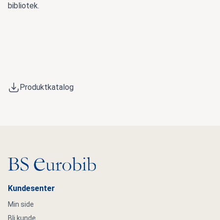
bibliotek.
Produktkatalog
Gå til hovedsiden
Kundesenter
Min side
Bli kunde