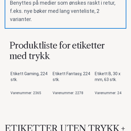
Benyttes på medier som ønskes raskt i retur,
f.eks. nye bøker med lang venteliste, 2
varianter.
Produktliste for etiketter
med trykk
Etikett Gaming, 224
Etikett Fantasy, 224
Etikett B, 30 x 30
stk.
stk.
mm, 63 stk.
Varenummer: 2365
Varenummer: 2278
Varenummer: 2411
ETIKETTER UTEN TRYKK +