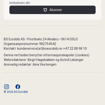
innboksen din.
Abonner
BS Eurobib AS • Postboks 24 Alnabru • 0614 OSLO
Organisasjonsnummer 982754542
Kontakt: kundeservice(at)bseurobib.no +47 22 08 98 10
Denne nettsiden benytter informasjonskapsler (cookies)
Webredaktører: Birgit Hagebakken og Astrid Lekanger
Ansvarlig redaktør: Aina Vestengen
instagram
facebook
© 2026 BS Eurobib