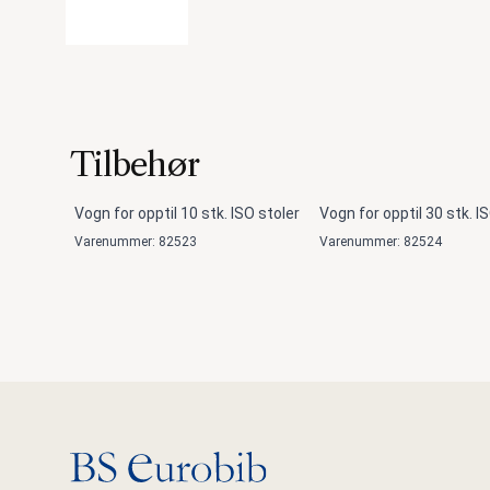
Tilbehør
Vogn for opptil 10 stk. ISO stoler
Vogn for opptil 30 stk. I
Varenummer: 82523
Varenummer: 82524
Gå til hovedsiden