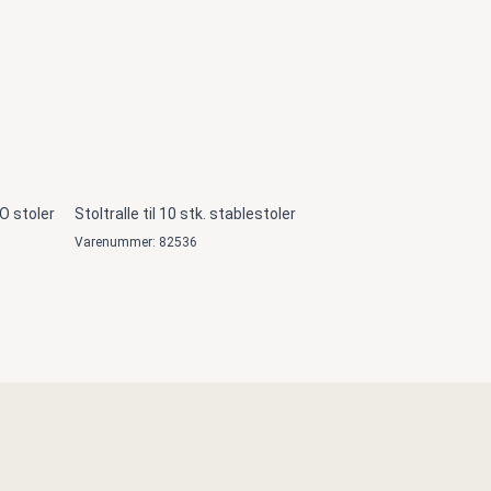
SO stoler
Stoltralle til 10 stk. stablestoler
Varenummer: 82536