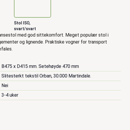
Stol ISO,
svart/svart
ransestol med god sittekomfort. Meget populær stol i
gementer og lignende. Praktiske vogner for transport
fales.
B475 x D415 mm. Setehøyde 470 mm
Slitesterkt tekstil Orban, 30.000 Martindale.
Nei
3-4 uker