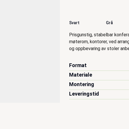
Svart
Grå
Beskrivelse
Prisgunstig, stabelbar konfe
møterom, kontorer, ved arran
og oppbevaring av stoler anbe
Format
Materiale
Montering
Leveringstid